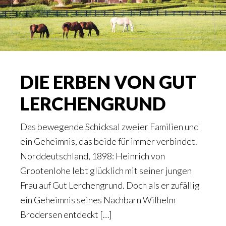
DIE ERBEN VON GUT
LERCHENGRUND
Das bewegende Schicksal zweier Familien und
ein Geheimnis, das beide für immer verbindet.
Norddeutschland, 1898: Heinrich von
Grootenlohe lebt glücklich mit seiner jungen
Frau auf Gut Lerchengrund. Doch als er zufällig
ein Geheimnis seines Nachbarn Wilhelm
Brodersen entdeckt […]