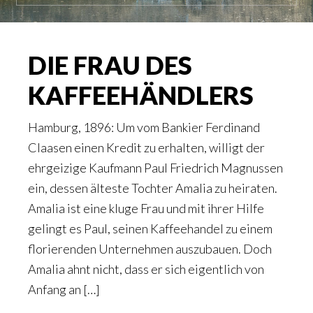
DIE FRAU DES
KAFFEEHÄNDLERS
Hamburg, 1896: Um vom Bankier Ferdinand
Claasen einen Kredit zu erhalten, willigt der
ehrgeizige Kaufmann Paul Friedrich Magnussen
ein, dessen älteste Tochter Amalia zu heiraten.
Amalia ist eine kluge Frau und mit ihrer Hilfe
gelingt es Paul, seinen Kaffeehandel zu einem
florierenden Unternehmen auszubauen. Doch
Amalia ahnt nicht, dass er sich eigentlich von
Anfang an […]